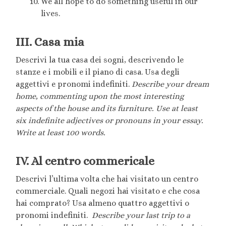
We all hope to do something useful in our
lives.
III. Casa mia
Descrivi la tua casa dei sogni, descrivendo le
stanze e i mobili e il piano di casa. Usa degli
aggettivi e pronomi indefiniti.
Describe your dream
home, commenting upon the most interesting
aspects of the house and its furniture. Use at least
six indefinite adjectives or pronouns in your essay.
Write at least 100 words.
IV. Al centro commericale
Descrivi l’ultima volta che hai visitato un centro
commerciale. Quali negozi hai visitato e che cosa
hai comprato? Usa almeno quattro aggettivi o
pronomi indefiniti.
Describe your last trip to a