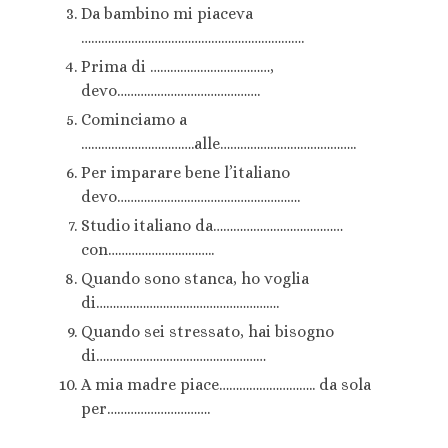
Da bambino mi piaceva
………………………………………………………….
Prima di ………………………………,
devo…………………………………….
Cominciamo a
…………………………….alle…………………………………..
Per imparare bene l’italiano
devo……………………………………………….
Studio italiano da…………………………………
con…………………………..
Quando sono stanca, ho voglia
di……………………………………………….
Quando sei stressato, hai bisogno
di……………………………………………
A mia madre piace……………………….. da sola
per………………………….