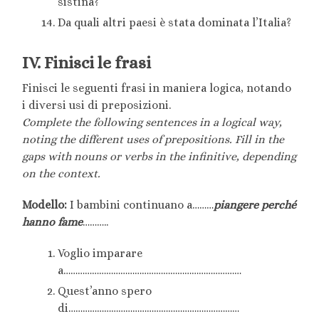
sistina?
Da quali altri paesi è stata dominata l’Italia?
IV. Finisci le frasi
Finisci le seguenti frasi in maniera logica, notando
i diversi usi di preposizioni.
Complete the following sentences in a logical way,
noting the different uses of prepositions. Fill in the
gaps with nouns or verbs in the infinitive, depending
on the context.
Modello:
I bambini continuano a………
piangere perché
hanno fame
………..
Voglio imparare
a…………………………………………………………………
Quest’anno spero
di………………………………………………………………