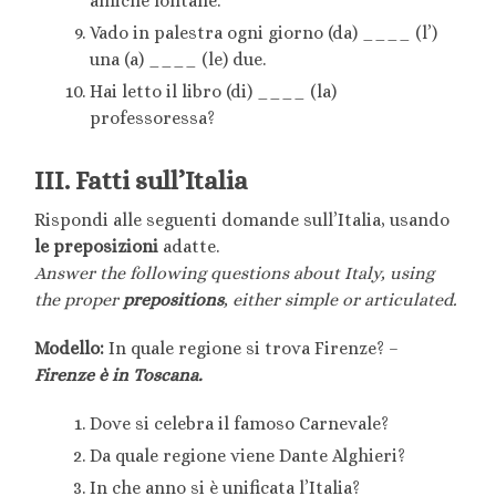
amiche lontane.
Vado in palestra ogni giorno (da) ____ (l’)
una (a) ____ (le) due.
Hai letto il libro (di) ____ (la)
professoressa?
III. Fatti sull’Italia
Rispondi alle seguenti domande sull’Italia, usando
le preposizioni
adatte.
Answer the following questions about Italy, using
the proper
prepositions
, either simple or articulated.
Modello:
In quale regione si trova Firenze? –
Firenze è in Toscana.
Dove si celebra il famoso Carnevale?
Da quale regione viene Dante Alghieri?
In che anno si è unificata l’Italia?