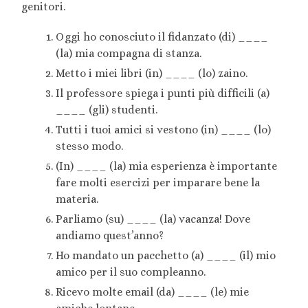
genitori.
Oggi ho conosciuto il fidanzato (di) ____
(la) mia compagna di stanza.
Metto i miei libri (in) ____ (lo) zaino.
Il professore spiega i punti più difficili (a)
____ (gli) studenti.
Tutti i tuoi amici si vestono (in) ____ (lo)
stesso modo.
(In) ____ (la) mia esperienza è importante
fare molti esercizi per imparare bene la
materia.
Parliamo (su) ____ (la) vacanza! Dove
andiamo quest’anno?
Ho mandato un pacchetto (a) ____ (il) mio
amico per il suo compleanno.
Ricevo molte email (da) ____ (le) mie