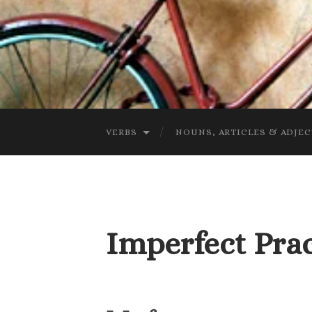
VERBS
NOUNS, ARTICLES & ADJEC
Imperfect Prac