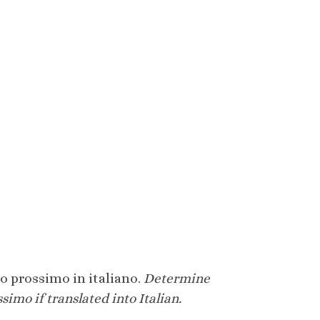
to prossimo in italiano.
Determine
imo if translated into Italian.