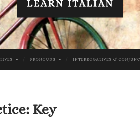
LEARN ITALIAN
TIVES
PRONOUNS
INTERROGATIVES & CONJUN
tice: Key