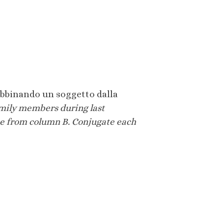
 abbinando un soggetto dalla
amily members during last
se from column B. Conjugate each