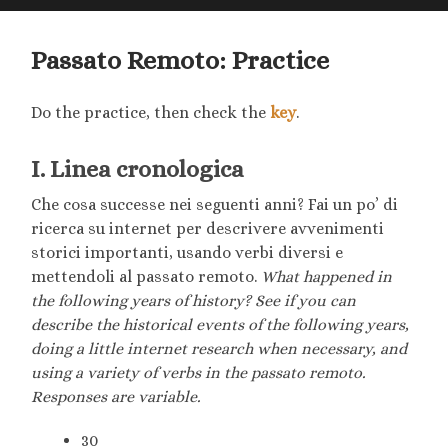
searc
mobile
field
menu
Passato Remoto: Practice
Do the practice, then check the
key
.
I. Linea cronologica
Che cosa successe nei seguenti anni? Fai un po’ di
ricerca su internet per descrivere avvenimenti
storici importanti, usando verbi diversi e
mettendoli al passato remoto.
What happened in
the following years of history? See if you can
describe the historical events of the following years,
doing a little internet research when necessary, and
using a variety of verbs in the passato remoto.
Responses are variable.
30