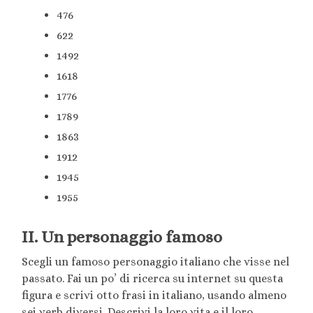
476
622
1492
1618
1776
1789
1863
1912
1945
1955
II. Un personaggio famoso
Scegli un famoso personaggio italiano che visse nel
passato. Fai un po’ di ricerca su internet su questa
figura e scrivi otto frasi in italiano, usando almeno
sei verb diversi. Descrivi la loro vita e il loro