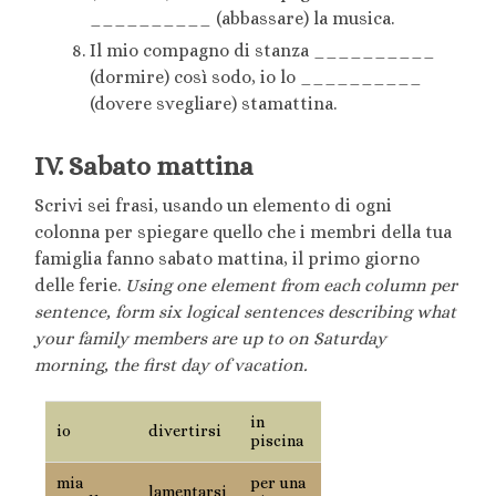
__________ (abbassare) la musica.
Il mio compagno di stanza __________
(dormire) così sodo, io lo __________
(dovere svegliare) stamattina.
IV. Sabato mattina
Scrivi sei frasi, usando un elemento di ogni
colonna per spiegare quello che i membri della tua
famiglia fanno sabato mattina, il primo giorno
delle ferie.
Using one element from each column per
sentence, form six
logical
sentences describing what
your family members are up to on Saturday
morning, the first day of vacation.
in
io
divertirsi
piscina
mia
per una
lamentarsi