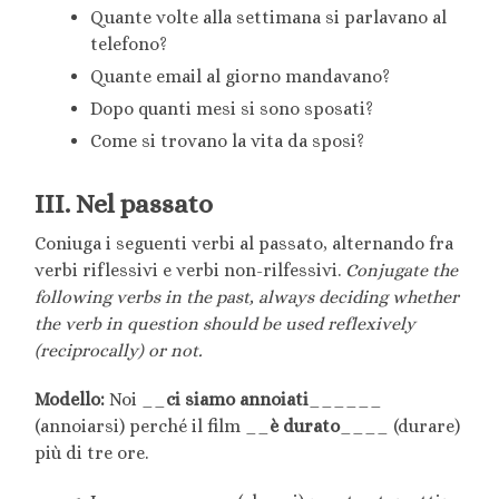
Quante volte alla settimana si parlavano al
telefono?
Quante email al giorno mandavano?
Dopo quanti mesi si sono sposati?
Come si trovano la vita da sposi?
III. Nel passato
Coniuga i seguenti verbi al passato, alternando fra
verbi riflessivi e verbi non-rilfessivi.
Conjugate the
following verbs in the
past
, always deciding whether
the verb in question should be used reflexively
(reciprocally) or not.
Modello:
Noi __
ci siamo annoiati
______
(annoiarsi) perché il film __
è durato
____ (durare)
più di tre ore.