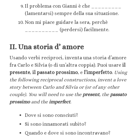
Il problema con Gianni è che _________
(lamentarsi) sempre della sua situazione.
Non mi piace guidare la sera, perchè
__________ (perdersi) facilmente.
II. Una storia d’ amore
Usando verbi reciproci, inventa una storia d’amore
fra Carlo e Silvia (o di un’altra coppia). Puoi usare
il
presente
,
il passato prossimo
, e
l’imperfetto
.
Using
the following reciprocal constructions, invent a love
story between Carlo and Silvia or (or of any other
couple). You will need to use the
present
, the
passato
prossimo
and the
imperfect
.
Dove si sono consciuti?
Si sono innamorati subito?
Quando e dove si sono incontravano?