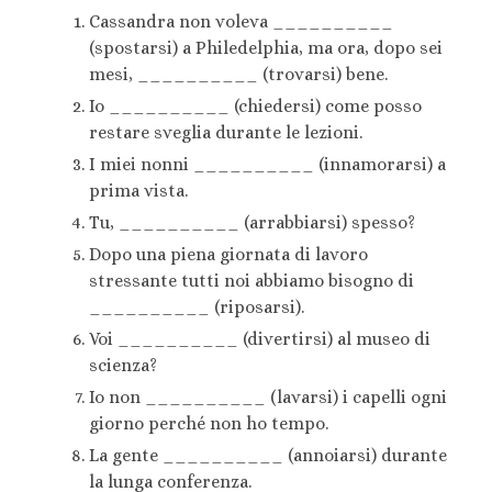
Cassandra non voleva __________
(spostarsi) a Philedelphia, ma ora, dopo sei
mesi, __________ (trovarsi) bene.
Io __________ (chiedersi) come posso
restare sveglia durante le lezioni.
I miei nonni __________ (innamorarsi) a
prima vista.
Tu, __________ (arrabbiarsi) spesso?
Dopo una piena giornata di lavoro
stressante tutti noi abbiamo bisogno di
__________ (riposarsi).
Voi __________ (divertirsi) al museo di
scienza?
Io non __________ (lavarsi) i capelli ogni
giorno perché non ho tempo.
La gente __________ (annoiarsi) durante
la lunga conferenza.