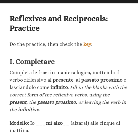
searc
mobile
field
menu
Reflexives and Reciprocals:
Practice
Do the practice, then check the
key
.
I. Completare
Completa le frasi in maniera logica, mettendo il
verbo riflessivo al
presente
, al
passato prossimo
o
lasciandolo come
infinito
.
Fill in the blanks with the
correct form of the reflexive verbs, using the
present
, the
passato prossimo
, or leaving the verb in
the
infinitive
.
Modello:
Io ___
mi alzo
__ (alzarsi) alle cinque di
mattina.